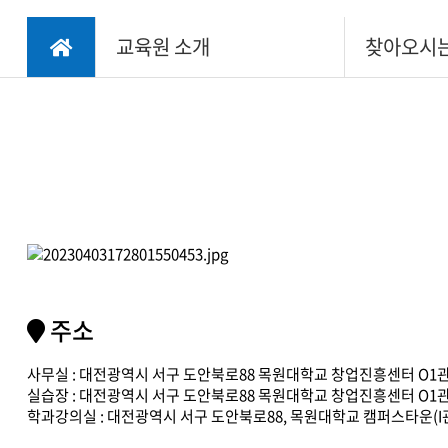
- 산업용드론 조립/
교육원 소개
찾아오시
정비
- 드론축구 조립/정
비
주소
사무실 : 대전광역시 서구 도안북로88 목원대학교 창업진흥센터 O1관 2
실습장 : 대전광역시 서구 도안북로88 목원대학교 창업진흥센터 O1관
학과강의실 : 대전광역시 서구 도안북로88, 목원대학교 캠퍼스타운(I관