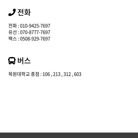
전화
전화 : 010-9425-7697
유선 : 070-8777-7697
팩스 : 0508-929-7697
버스
목원대학교 종점
: 106 , 213 , 312 , 603