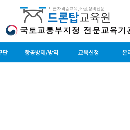
구단
항공방제/방역
교육신청
온
구단
항공방제/방역
교육신청
수강문
조립/
제휴문