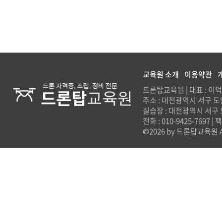
교육원 소개
이용약관
드론탑교육원 | 대표 : 이덕용
주소 : 대전광역시 서구 도
실습장 : 대전광역시 서구
전화 : 010-9425-7697 |
©2026 by 드론탑교육원 All