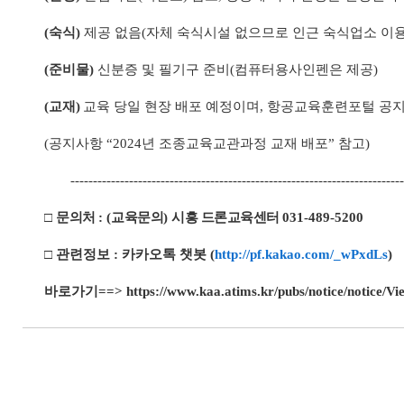
(
숙식
)
제공 없음
(
자체 숙식시설 없으므로 인근 숙식업소 이
(
준비물
)
신분증 및 필기구 준비
(
컴퓨터용사인펜은 제공
)
(
교재
)
교육 당일 현장 배포 예정이며
,
항공교육훈련포털 공지
(
공지사항
“2024
년 조종교육교관과정 교재 배포
”
참고
)
-------------------------------------------------------------------------
□
문의처
: (
교육문의
)
시흥 드론교육센터
031-489-5200
□
관련정보
:
카카오톡 챗봇
(
http://pf.kakao.com/_wPxdLs
)
바로가기==>
https://www.kaa.atims.kr/pubs/notice/not