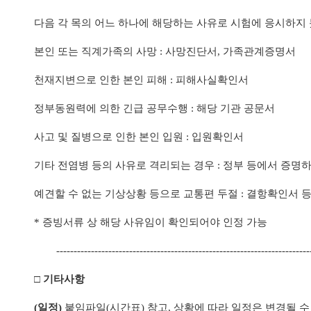
다음 각 목의 어느 하나에 해당하는 사유로 시험에 응시하지
본인 또는 직계가족의 사망
:
사망진단서
,
가족관계증명서
천재지변으로 인한 본인 피해
:
피해사실확인서
정부동원력에 의한 긴급 공무수행
:
해당 기관 공문서
사고 및 질병으로 인한 본인 입원
:
입원확인서
기타 전염병 등의 사유로 격리되는 경우
:
정부 등에서 증명하
예견할 수 없는 기상상황 등으로 교통편 두절
:
결항확인서 등
*
증빙서류 상 해당 사유임이 확인되어야 인정 가능
-------------------------------------------------------------------------
□
기타사항
(
일정
)
붙임파일
(
시간표
)
참고
,
상황에 따라 일정은 변경될 수