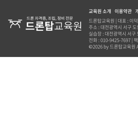
교육원 소개
이용약관
드론탑교육원 | 대표 : 이덕용
주소 : 대전광역시 서구 도
실습장 : 대전광역시 서구
전화 : 010-9425-7697 |
©2026 by 드론탑교육원 All